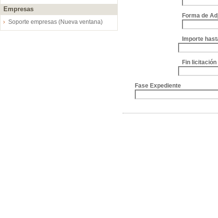
Empresas
Forma de Ad
Soporte empresas (Nueva ventana)
Importe hast
Fin licitació
Fase Expediente