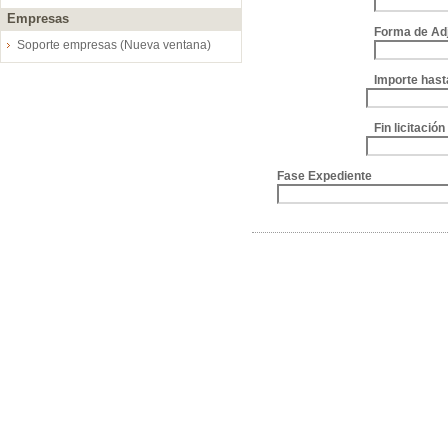
Empresas
Forma de Ad
Soporte empresas (Nueva ventana)
Importe hast
Fin licitació
Fase Expediente