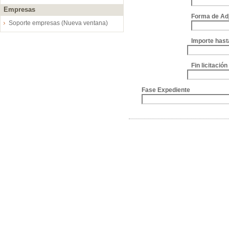
Empresas
Forma de Ad
Soporte empresas (Nueva ventana)
Importe hast
Fin licitació
Fase Expediente