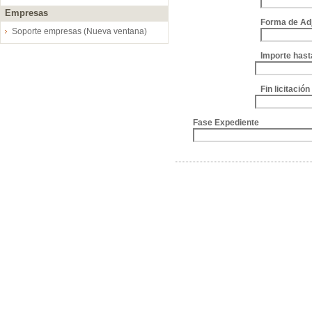
Empresas
Forma de Ad
Soporte empresas (Nueva ventana)
Importe hast
Fin licitació
Fase Expediente