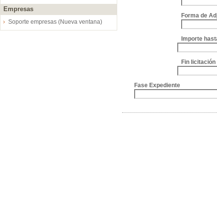
Empresas
Forma de Ad
Soporte empresas (Nueva ventana)
Importe hast
Fin licitació
Fase Expediente