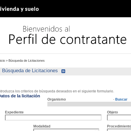
nicio
>
Búsqueda de Licitaciones
Búsqueda de Licitaciones
ntroduzca los criterios de búsqueda deseados en el siguiente formulario.
atos de la licitación
Organismo
-
Buscar
Expediente
Objeto
Modalidad
Procedimient