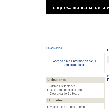
Ir a contenido
I
Acceda a más información con su
certificado digital
I
D
Licitaciones
Últimas licitaciones
Búsqueda de licitaciones
Descarga de Software
Utilidades
Verificación de documentos