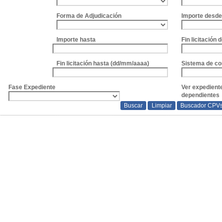
Forma de Adjudicación
Importe desd
Importe hasta
Fin licitación
Fin licitación hasta (dd/mm/aaaa)
Sistema de co
Fase Expediente
Ver expedient
dependientes