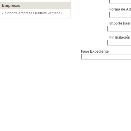
Empresas
Forma de Ad
Soporte empresas (Nueva ventana)
Importe hast
Fin licitació
Fase Expediente