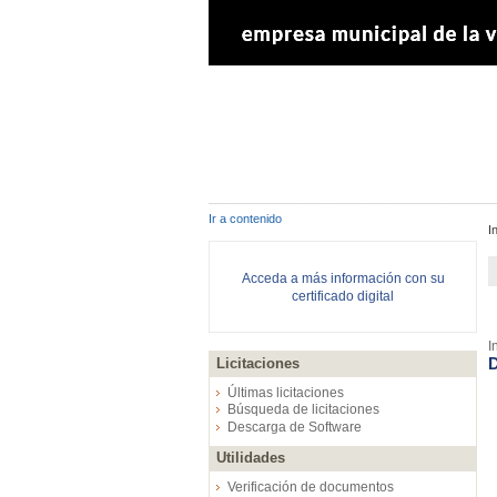
Ir a contenido
I
Acceda a más información con su
certificado digital
I
D
Licitaciones
Últimas licitaciones
Búsqueda de licitaciones
Descarga de Software
Utilidades
Verificación de documentos