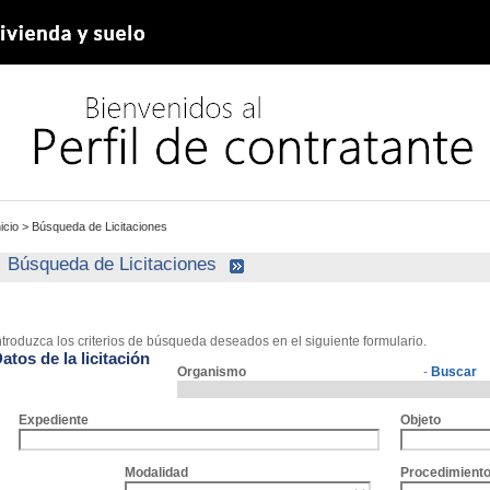
nicio
>
Búsqueda de Licitaciones
Búsqueda de Licitaciones
ntroduzca los criterios de búsqueda deseados en el siguiente formulario.
atos de la licitación
Organismo
-
Buscar
Expediente
Objeto
Modalidad
Procedimient