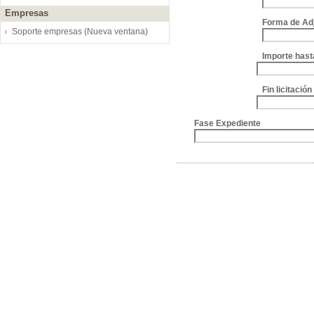
Empresas
Forma de Ad
Soporte empresas (Nueva ventana)
Importe hast
Fin licitació
Fase Expediente