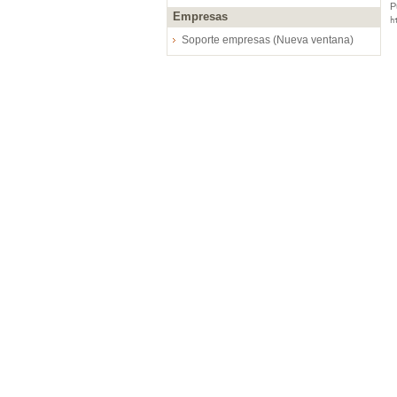
P
Empresas
h
Soporte empresas (Nueva ventana)