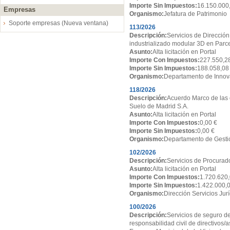
Importe Sin Impuestos:
16.150.000
Empresas
Organismo:
Jefatura de Patrimonio
Soporte empresas (Nueva ventana)
113/2026
Descripción:
Servicios de Dirección
industrializado modular 3D en Par
Asunto:
Alta licitación en Portal
Importe Con Impuestos:
227.550,2
Importe Sin Impuestos:
188.058,08
Organismo:
Departamento de Innov
118/2026
Descripción:
Acuerdo Marco de las 
Suelo de Madrid S.A.
Asunto:
Alta licitación en Portal
Importe Con Impuestos:
0,00 €
Importe Sin Impuestos:
0,00 €
Organismo:
Departamento de Gesti
102/2026
Descripción:
Servicios de Procurado
Asunto:
Alta licitación en Portal
Importe Con Impuestos:
1.720.620,
Importe Sin Impuestos:
1.422.000,
Organismo:
Dirección Servicios Jur
100/2026
Descripción:
Servicios de seguro de
responsabilidad civil de directivos/