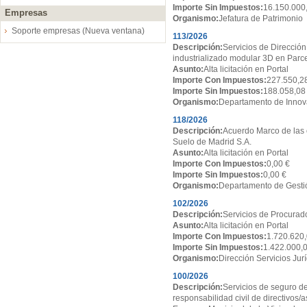
Importe Sin Impuestos:
16.150.000
Empresas
Organismo:
Jefatura de Patrimonio
Soporte empresas (Nueva ventana)
113/2026
Descripción:
Servicios de Dirección
industrializado modular 3D en Par
Asunto:
Alta licitación en Portal
Importe Con Impuestos:
227.550,2
Importe Sin Impuestos:
188.058,08
Organismo:
Departamento de Innov
118/2026
Descripción:
Acuerdo Marco de las 
Suelo de Madrid S.A.
Asunto:
Alta licitación en Portal
Importe Con Impuestos:
0,00 €
Importe Sin Impuestos:
0,00 €
Organismo:
Departamento de Gesti
102/2026
Descripción:
Servicios de Procurado
Asunto:
Alta licitación en Portal
Importe Con Impuestos:
1.720.620,
Importe Sin Impuestos:
1.422.000,
Organismo:
Dirección Servicios Jur
100/2026
Descripción:
Servicios de seguro de
responsabilidad civil de directivos/